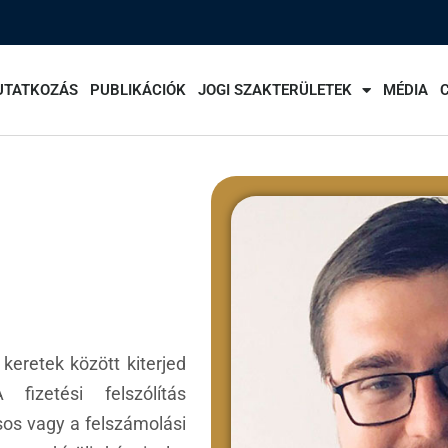
UTATKOZÁS
PUBLIKÁCIÓK
JOGI SZAKTERÜLETEK
MÉDIA
keretek között kiterjed
fizetési felszólítás
sos vagy a felszámolási