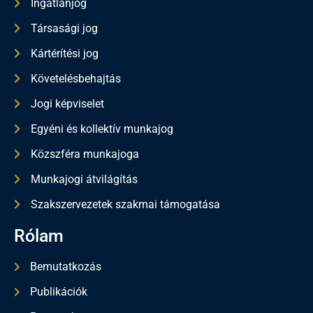
Ingatlanjog
Társasági jog
Kártérítési jog
Követelésbehajtás
Jogi képviselet
Egyéni és kollektív munkajog
Közszféra munkajoga
Munkajogi átvilágítás
Szakszervezetek szakmai támogatása
Rólam
Bemutatkozás
Publikációk