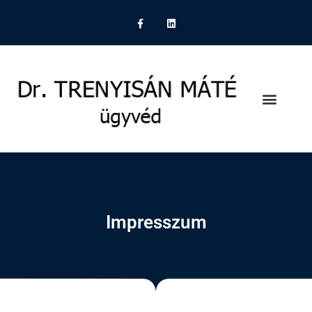
JOGI SZAKTER
Impresszum