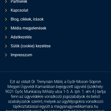
Partnerek
Kapcsolat
Blog, cikkek, írások
Média megjelenések
Adatkezelés
Sütik (cookie) kezelése
Impresszum
Ezt az oldalt Dr. Trenyisán Máté, a Győr-Moson-Sopron
Megyei Ügyvédi Kamarában bejegyzett ügyvéd (székhely:
9021 Győr, Munkácsy Mihály utca 1-5. A. lph. 1. em 4.) tartja
fenn az ügyvédekre vonatkozó jogszabályok és belső
szabályzatok szerint, melyek az ügyféljogokra vonatkozó
tájékoztatással együtt a magyarugyvedikamara.hu